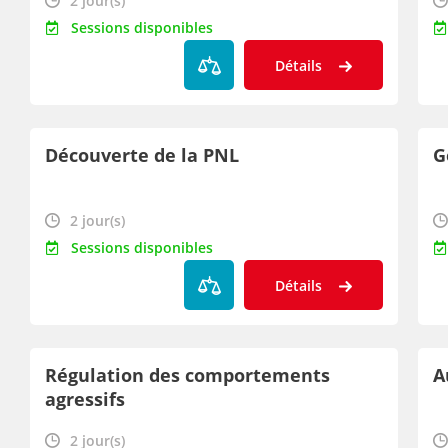
2 jour(s)
Sessions disponibles
Détails
Découverte de la PNL
G
2 jour(s)
Sessions disponibles
Détails
Régulation des comportements
A
agressifs
2 jour(s)