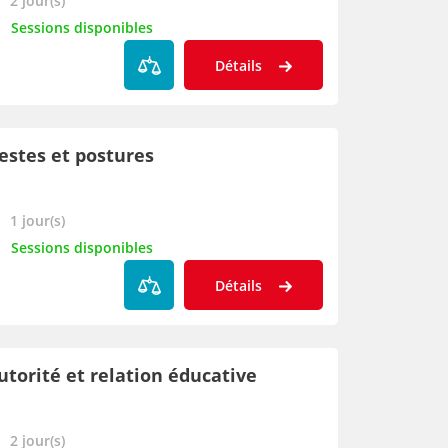
2 jour(s)
Sessions disponibles
Détails
estes et postures
1 jour(s)
Sessions disponibles
Détails
utorité et relation éducative
2 jour(s)