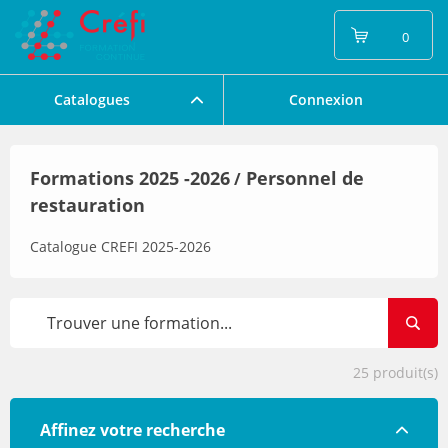
0
Catalogues
Connexion
Formations 2025 -2026
Personnel de
/
restauration
Catalogue CREFI 2025-2026
25
produit(s)
Affinez votre recherche