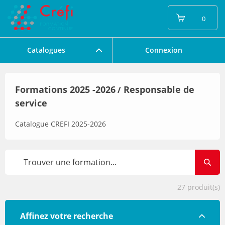
0
Catalogues
Connexion
Formations 2025 -2026
Responsable de
/
service
Catalogue CREFI 2025-2026
27
produit(s)
Affinez votre recherche