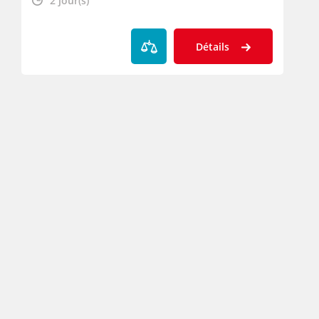
2 jour(s)
Détails